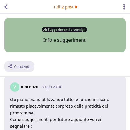
1
di
2
post
Suggerimenti e consigli
Info e suggerimenti
Condividi
vincenzo
V
30 giu 2014
sto piano piano utilizzando tutte le funzioni e sono
rimasto piacevolmente sorpreso della praticità del
programma.
Come suggerimenti per future aggiunte vorrei
segnalare :